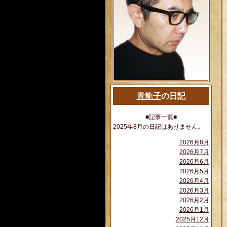
青龍子
の日記
■記事一覧■
2025年8月の日記はありません。
2026月8月
2026月7月
2026月6月
2026月5月
2026月4月
2026月3月
2026月2月
2026月1月
2025月12月