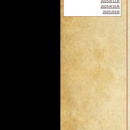
2025月11月
2025月10月
2025月9月