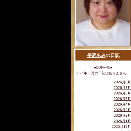
長沢あみ
の日記
■記事一覧■
2025年11月の日記はありません。
2026月8月
2026月7月
2026月6月
2026月5月
2026月4月
2026月3月
2026月2月
2026月1月
2025月12月