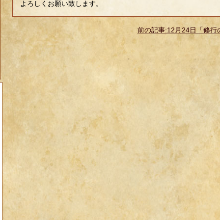
よろしくお願い致します。
前の記事:12月24日「修