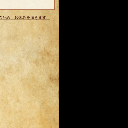
行のため、お休みを頂きます」