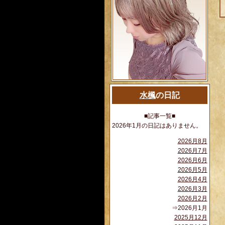
水楓
の日記
■記事一覧■
2026年1月の日記はありません。
2026月8月
2026月7月
2026月6月
2026月5月
2026月4月
2026月3月
2026月2月
⇒2026月1月
2025月12月