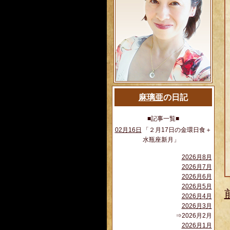
麻璃亜
の日記
■記事一覧■
02月16日
「２月17日の金環日食＋
水瓶座新月」
2026月8月
2026月7月
2026月6月
2026月5月
2026月4月
2026月3月
⇒2026月2月
2026月1月