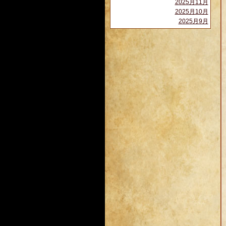
2025月11月
2025月10月
2025月9月