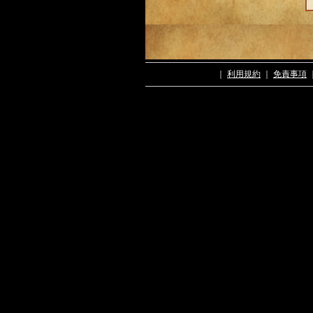
｜
利用規約
｜
免責事項