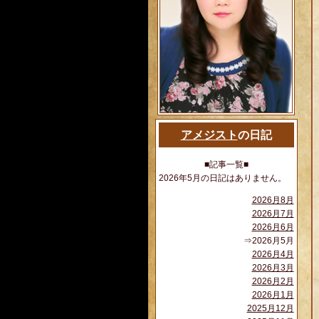
アメジスト
の日記
■記事一覧■
2026年5月の日記はありません。
2026月8月
2026月7月
2026月6月
⇒2026月5月
2026月4月
2026月3月
2026月2月
2026月1月
2025月12月