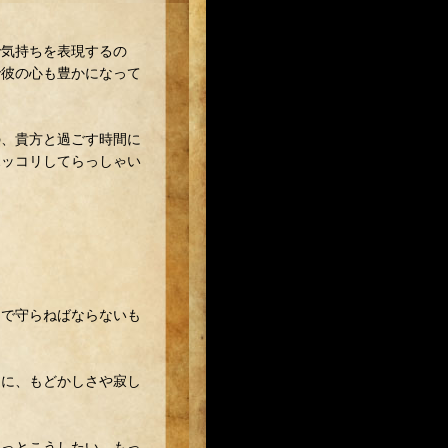
で気持ちを表現するの
で彼の心も豊かになって
の、貴方と過ごす時間に
ホッコリしてらっしゃい
中で守らねばならないも
とに、もどかしさや寂し
。
もっとこうしたい、もっ