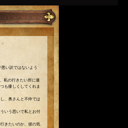
。」
が悪い訳ではないよう
が、私の行きたい所に連
いつも優しくしてくれま
るし、奥さんと不仲では
どういう思いで私とお付
て行きたいのか、彼の気