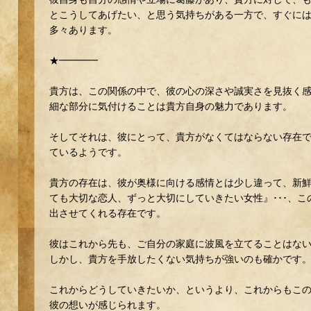
とこうしてあげたい、と思う気持ちがある一方で、すぐに
多々あります。
★━━━━
貴方は、この関係の中で、彼の心の深さや誠実さを見抜く
細な部分に気付けることは貴方自身の魅力であります。
そしてそれは、彼にとって、貴方がなくてはならない存在
ているようです。
貴方の存在は、彼が奥様に向ける感情とは少し違って、新
ても大切な恋人、ずっと大切にしていきたい女性』･･･、こ
出させてくれる存在です。
彼はこれから先も、ご自分の家庭に波風を立てることはな
しかし、貴方を手放したくない気持ちが強いのも確かです
これからどうしていきたいか、というより、これからもこ
彼の想いが感じられます。