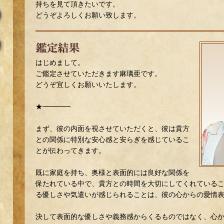
持ちを見て頂きたいです。
どうぞよろしくお願い致します。
はじめまして。
ご鑑定させていただきます麻璃亜です。
どうぞ宜しくお願いいたします。
★━━━━
まず、彼の内面を視させていただくと、彼は貴方
との関係に特別な安心感と安らぎを感じているこ
とが伝わってきます。
既に家庭を持ち、奥様と表面的には良好な関係を
保たれている中で、貴方との時間を大切にしてくれている
る優しさや気遣いが感じられることは、彼の心からの愛情
決して表面的な優しさや義務感からくるものではなく、心