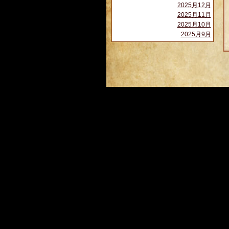
2025月12月
2025月11月
2025月10月
2025月9月