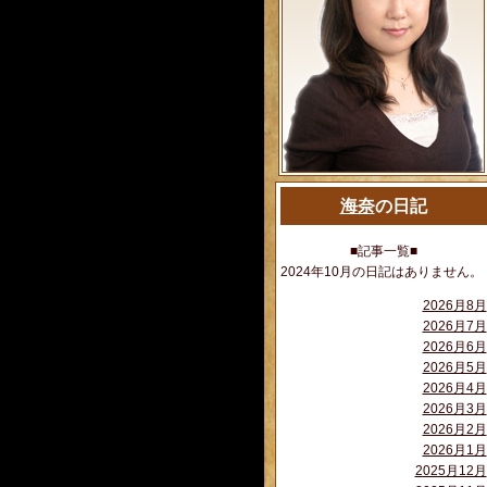
海奈
の日記
■記事一覧■
2024年10月の日記はありません。
2026月8月
2026月7月
2026月6月
2026月5月
2026月4月
2026月3月
2026月2月
2026月1月
2025月12月