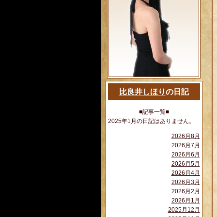
比良井しほり
の日記
■記事一覧■
2025年1月の日記はありません。
2026月8月
2026月7月
2026月6月
2026月5月
2026月4月
2026月3月
2026月2月
2026月1月
2025月12月