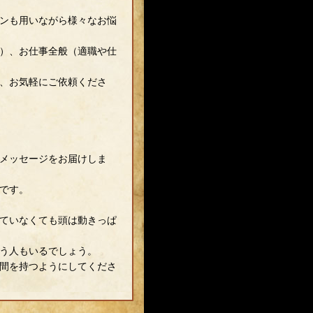
ンも用いながら様々なお悩
）、お仕事全般（適職や仕
、お気軽にご依頼くださ
メッセージをお届けしま
です。
ていなくても頭は動きっぱ
う人もいるでしょう。
間を持つようにしてくださ