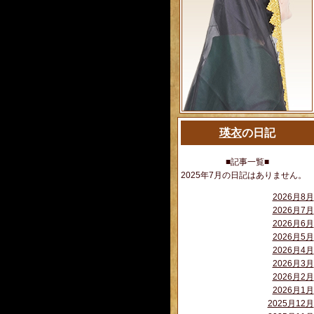
瑛衣
の日記
■記事一覧■
2025年7月の日記はありません。
2026月8月
2026月7月
2026月6月
2026月5月
2026月4月
2026月3月
2026月2月
2026月1月
2025月12月