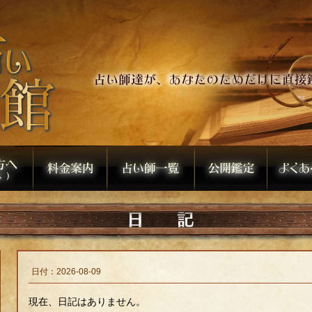
日付：2026-08-09
現在、日記はありません。