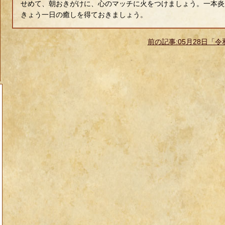
せめて、朝おきがけに、心のマッチに火をつけましょう。一本炎
きょう一日の癒しを得ておきましょう。
前の記事:05月28日「