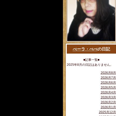
べーラ・べべ
の日記
■記事一覧■
2025年8月の日記はありません。
2026月8月
2026月7月
2026月6月
2026月5月
2026月4月
2026月3月
2026月2月
2026月1月
2025月12月