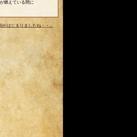
が燃えている間に
令和がはじまりましたね・・」