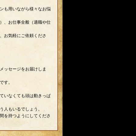
ンも用いながら様々なお悩
）、お仕事全般（適職や仕
、お気軽にご依頼くださ
メッセージをお届けしま
です。
ていなくても頭は動きっぱ
う人もいるでしょう。
間を持つようにしてくださ