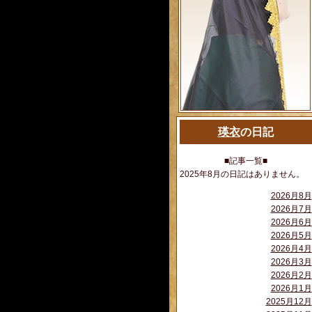
瑛衣
の日記
■記事一覧■
2025年8月の日記はありません。
2026月8月
2026月7月
2026月6月
2026月5月
2026月4月
2026月3月
2026月2月
2026月1月
2025月12月