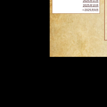
2025月11月
2025月10月
⇒2025月9月