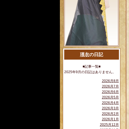
瑛衣
の日記
■記事一覧■
2025年9月の日記はありません。
2026月8月
2026月7月
2026月6月
2026月5月
2026月4月
2026月3月
2026月2月
2026月1月
2025月12月