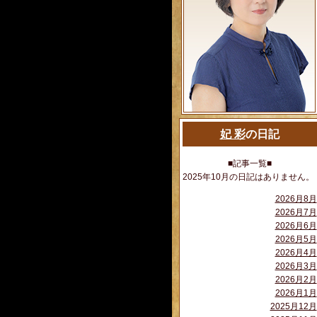
妃 彩
の日記
■記事一覧■
2025年10月の日記はありません。
2026月8月
2026月7月
2026月6月
2026月5月
2026月4月
2026月3月
2026月2月
2026月1月
2025月12月