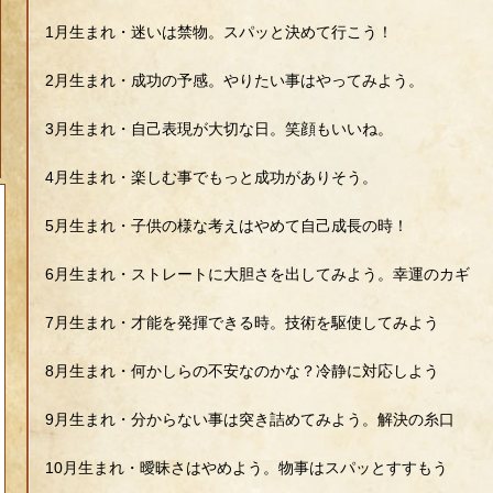
1月生まれ・迷いは禁物。スパッと決めて行こう！
2月生まれ・成功の予感。やりたい事はやってみよう。
3月生まれ・自己表現が大切な日。笑顔もいいね。
4月生まれ・楽しむ事でもっと成功がありそう。
5月生まれ・子供の様な考えはやめて自己成長の時！
6月生まれ・ストレートに大胆さを出してみよう。幸運のカギ
7月生まれ・才能を発揮できる時。技術を駆使してみよう
8月生まれ・何かしらの不安なのかな？冷静に対応しよう
9月生まれ・分からない事は突き詰めてみよう。解決の糸口
10月生まれ・曖昧さはやめよう。物事はスパッとすすもう