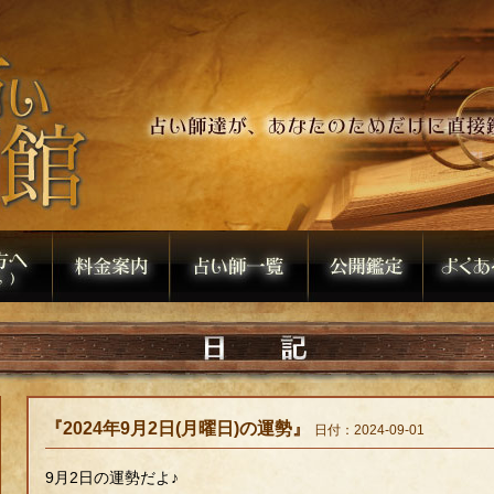
『2024年9月2日(月曜日)の運勢』
日付：2024-09-01
9月2日の運勢だよ♪