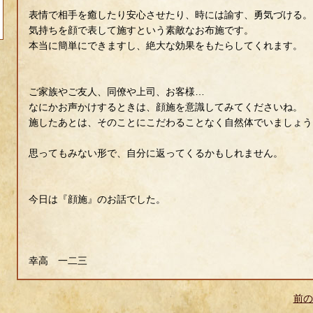
表情で相手を癒したり安心させたり、時には諭す、勇気づける。
気持ちを顔で表して施すという素敵なお布施です。
本当に簡単にできますし、絶大な効果をもたらしてくれます。
ご家族やご友人、同僚や上司、お客様…
なにかお声かけするときは、顔施を意識してみてくださいね。
施したあとは、そのことにこだわることなく自然体でいましょう
思ってもみない形で、自分に返ってくるかもしれません。
今日は『顔施』のお話でした。
幸高 一二三
前の