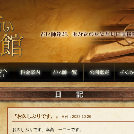
『お久しぶりです。』
日付：2022-10-26
お久しぶりです、幸高 一二三です。