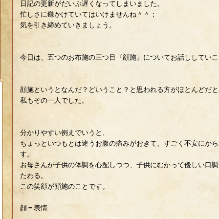
日記の更新がだいぶ遅くなってしまいました。
忙しさに鎌かけていてはいけませんね＾＾；
気を引き締めていきましょう。
今日は、五つのお布施の三つ目『顔施』についてお話ししていこ
顔施というとなんだ？どいうこと？と思われる方がほとんどだと
私もその一人でした。
分かりやすい例えでいうと、
ちょっといつもとは違うお腹の痛みがおきて、すごく不安にから
す。
お母さんが子供の体調を心配しつつ、子供にむかって優しい口調
たわる。
この笑顔が顔施のことです。
顔＝表情