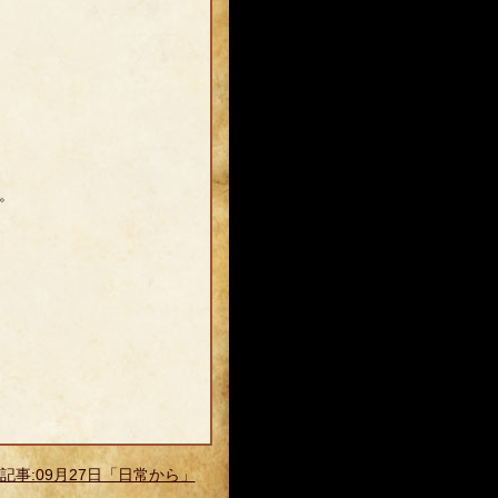
。
記事:09月27日「日常から」