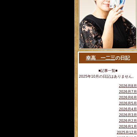
幸高 一二三
の日記
■記事一覧■
2025年10月の日記はありません。
2026月8月
2026月7月
2026月6月
2026月5月
2026月4月
2026月3月
2026月2月
2026月1月
2025月12月