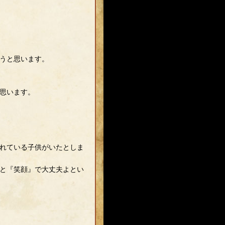
うと思います。
思います。
れている子供がいたとしま
と『笑顔』で大丈夫よとい