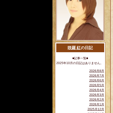
咲羅 紅
の日記
■記事一覧■
2025年10月の日記はありません。
2026月8月
2026月7月
2026月6月
2026月5月
2026月4月
2026月3月
2026月2月
2026月1月
2025月12月