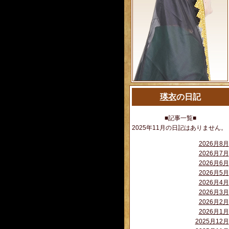
瑛衣
の日記
■記事一覧■
2025年11月の日記はありません。
2026月8月
2026月7月
2026月6月
2026月5月
2026月4月
2026月3月
2026月2月
2026月1月
2025月12月