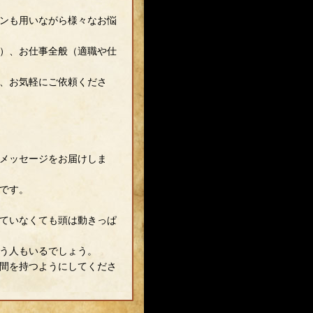
ンも用いながら様々なお悩
）、お仕事全般（適職や仕
、お気軽にご依頼くださ
メッセージをお届けしま
です。
ていなくても頭は動きっぱ
う人もいるでしょう。
間を持つようにしてくださ