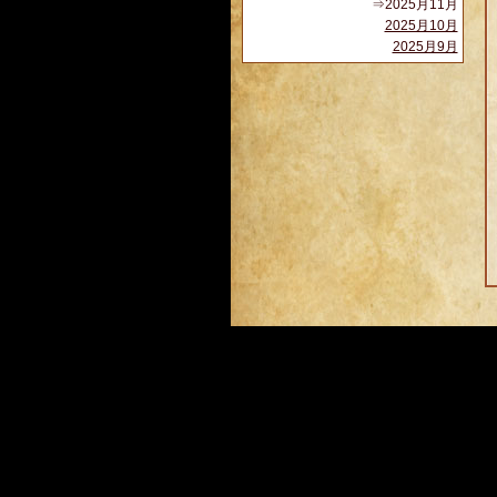
⇒2025月11月
2025月10月
2025月9月