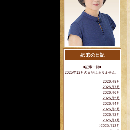
妃 彩
の日記
■記事一覧■
2025年12月の日記はありません。
2026月8月
2026月7月
2026月6月
2026月5月
2026月4月
2026月3月
2026月2月
2026月1月
⇒2025月12月