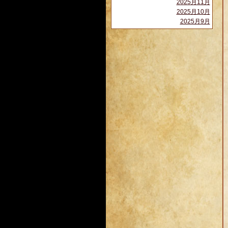
2025月11月
2025月10月
2025月9月