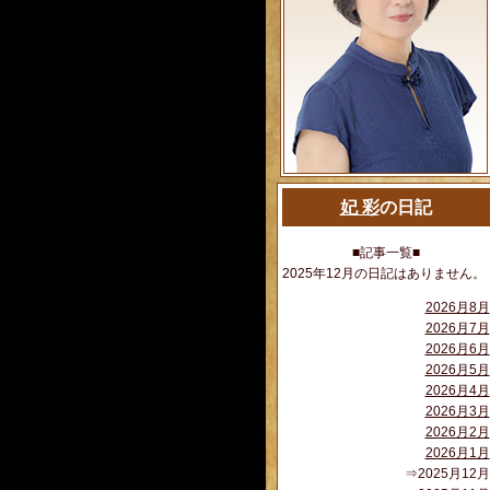
妃 彩
の日記
■記事一覧■
2025年12月の日記はありません。
2026月8月
2026月7月
2026月6月
2026月5月
2026月4月
2026月3月
2026月2月
2026月1月
⇒2025月12月