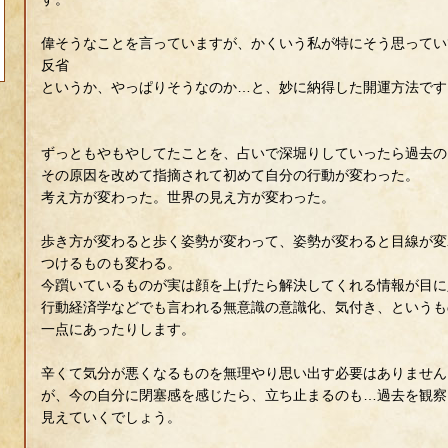
偉そうなことを言っていますが、かくいう私が特にそう思ってい
反省
というか、やっぱりそうなのか…と、妙に納得した開運方法です
ずっともやもやしてたことを、占いで深堀りしていったら過去の
その原因を改めて指摘されて初めて自分の行動が変わった。
考え方が変わった。世界の見え方が変わった。
歩き方が変わると歩く姿勢が変わって、姿勢が変わると目線が変
つけるものも変わる。
今躓いているものが実は顔を上げたら解決してくれる情報が目に
行動経済学などでも言われる無意識の意識化、気付き、というも
一点にあったりします。
辛くて気分が悪くなるものを無理やり思い出す必要はありません
が、今の自分に閉塞感を感じたら、立ち止まるのも…過去を観察
見えていくでしょう。