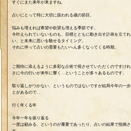
すぐにまた来年が来ますね。
占いにとって特に大切に扱われる歳の節目。
悩みも増えれば希望や欲望も増える季節です。
今叶えられていないものも、目標とともに動き出す計画を立てれ
い、と未来に思いを馳せるタイミング。
それに伴って占いの需要もたいへん多くなってくる時期。
ご期待に添えるように多彩な占術で視させていただくのですけれ
さに今の行いが来年に響く…ということが多々あるものです。
取り返しがつかない、というものではないですが結局今年の一歩
とがあるので…
行く年くる年
今年一年を振り返る
一度は顧みる、というのが重要であったり、占いの結果で指摘さ
す。