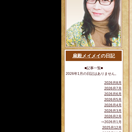
扇殿メイメイ
の日記
■記事一覧■
2026年1月の日記はありません。
2026月8月
2026月7月
2026月6月
2026月5月
2026月4月
2026月3月
2026月2月
⇒2026月1月
2025月12月