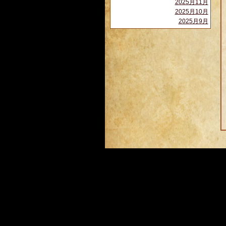
2025月11月
2025月10月
2025月9月