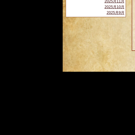
2025月11月
2025月10月
2025月9月