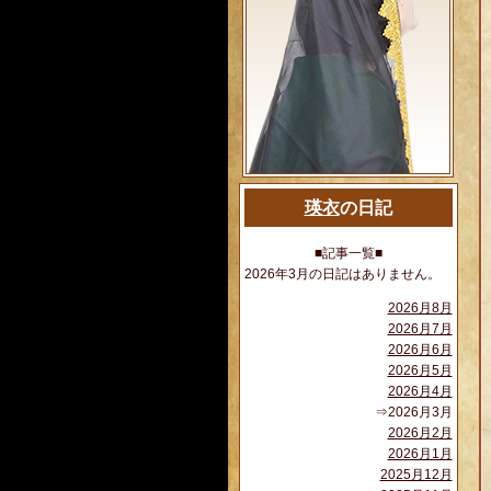
瑛衣
の日記
■記事一覧■
2026年3月の日記はありません。
2026月8月
2026月7月
2026月6月
2026月5月
2026月4月
⇒2026月3月
2026月2月
2026月1月
2025月12月