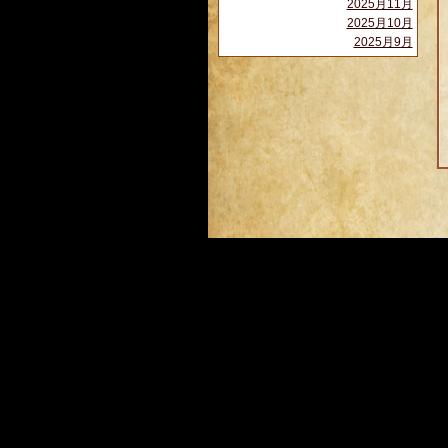
2025月11月
2025月10月
2025月9月