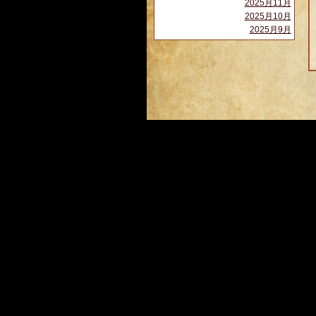
2025月11月
2025月10月
2025月9月