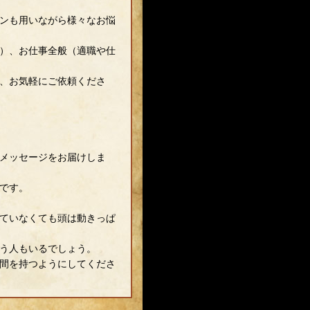
ンも用いながら様々なお悩
）、お仕事全般（適職や仕
、お気軽にご依頼くださ
メッセージをお届けしま
です。
ていなくても頭は動きっぱ
う人もいるでしょう。
間を持つようにしてくださ