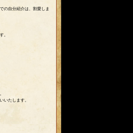
での自分紹介は、割愛しま
す。
。
いいたします。