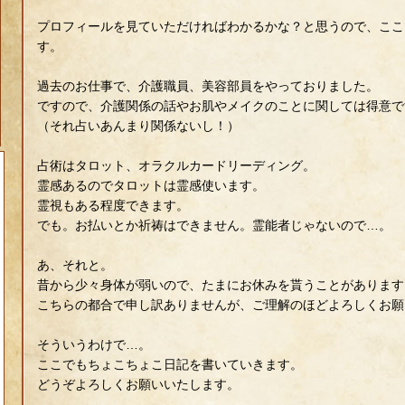
プロフィールを見ていただければわかるかな？と思うので、ここ
す。
過去のお仕事で、介護職員、美容部員をやっておりました。
ですので、介護関係の話やお肌やメイクのことに関しては得意で
（それ占いあんまり関係ないし！）
占術はタロット、オラクルカードリーディング。
霊感あるのでタロットは霊感使います。
霊視もある程度できます。
でも。お払いとか祈祷はできません。霊能者じゃないので…。
あ、それと。
昔から少々身体が弱いので、たまにお休みを貰うことがあります
こちらの都合で申し訳ありませんが、ご理解のほどよろしくお願
そういうわけで…。
ここでもちょこちょこ日記を書いていきます。
どうぞよろしくお願いいたします。