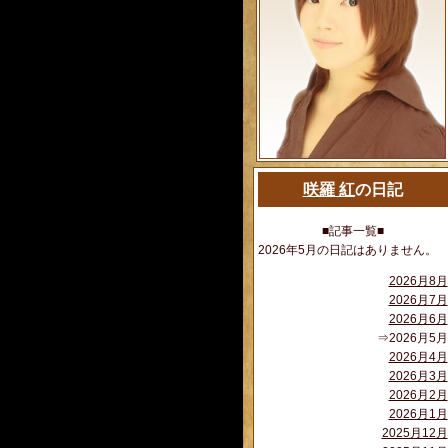
咲羅 紅
の日記
■記事一覧■
2026年5月の日記はありません。
2026月8月
2026月7月
2026月6月
⇒2026月5月
2026月4月
2026月3月
2026月2月
2026月1月
2025月12月