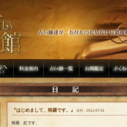
『はじめまして、咲羅です。』
日付：2011-07-01
咲羅 紅です。