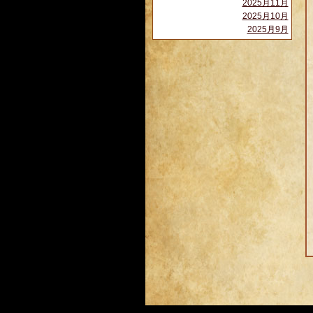
2025月11月
2025月10月
2025月9月