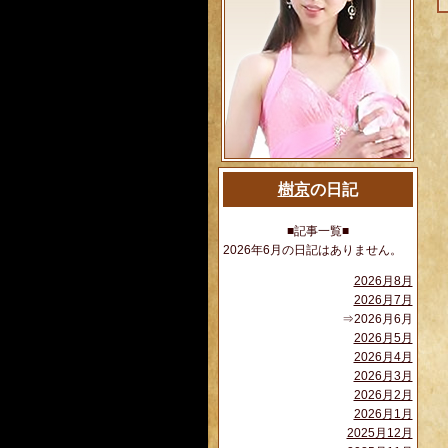
樹京
の日記
■記事一覧■
2026年6月の日記はありません。
2026月8月
2026月7月
⇒2026月6月
2026月5月
2026月4月
2026月3月
2026月2月
2026月1月
2025月12月