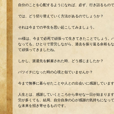
自分のことを心配するようになれば、必ず、行き詰るもの
では、どう切り替えていく方法があるのでしょうか？
それは今までの半生を思い起こしてみましょう。
○○様は、今まで必死で頑張って生きてきたことでしょう。
なっても、ひとりで苦労しながら、過去を振り返る余裕も
て頑張ってきましたね。
しかし、派遣先を解雇された時、どう感じましたか？
バツイチになった時の心境と似ていませんか？
今まで無事に暮らせたことや人との出会いに感謝していま
人生とは、感謝していくところから幸せな一日が始まりま
労が多くても、結局、自分自身の心が感謝の気持ちになっ
な未来を招き寄せるものです。