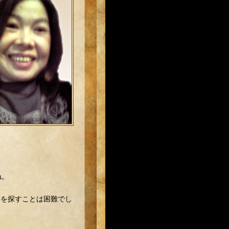
ね。
事を探すことは困難でし