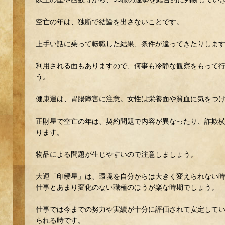
空亡の年は、独断で結論を出さないことです。
上手い話に乗って転職した結果、条件が違ってきたりしま
利用される面もありますので、何事も冷静な観察をもって
う。
健康運は、胃腸障害に注意。女性は栄養面や貧血に気をつ
正財星で空亡の年は、契約問題で内容が異なったり、詐欺
ります。
物品による問題が生じやすいので注意しましょう。
大運「印綬星」は、環境を自分からは大きく変えられない
仕事とあまり変化のない職種のほうが楽な時期でしょう。
仕事では今までの努力や実績が十分に評価されて安定して
られる時です。