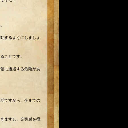
す。
行動するようにしましょ
けることです。
横領に遭遇する危険があ
時期ですから、今までの
いきますし、充実感を得