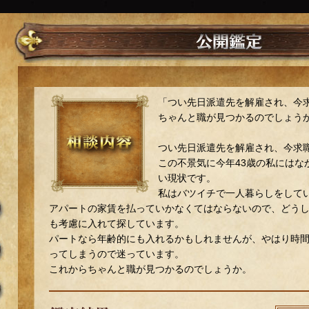
「つい先日派遣先を解雇され、今
ちゃんと職が見つかるのでしょう
つい先日派遣先を解雇され、今求
この不景気に今年43歳の私にはな
い現状です。
私はバツイチで一人暮らしをして
アパートの家賃を払っていかなくてはならないので、どう
も考慮に入れて探しています。
パートなら年齢的にも入れるかもしれませんが、やはり時
ってしまうので迷っています。
これからちゃんと職が見つかるのでしょうか。