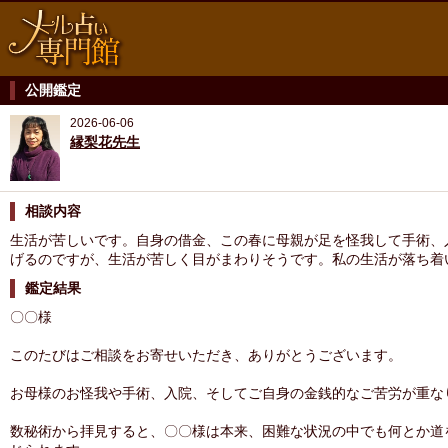
公開鑑定
2026-06-06
縁梨花先生
相談内容
生活が苦しいです。自身の借金、この春に母親が足を怪我して手術、
げるのですが、生活が苦しく目がまわりそうです。私の生活が落ち着
鑑定結果
〇〇様
このたびはご相談をお寄せいただき、ありがとうございます。
お母様のお怪我や手術、入院、そしてご自身の金銭的なご苦労が重な
数秘術から拝見すると、〇〇様は本来、困難な状況の中でも何とか道