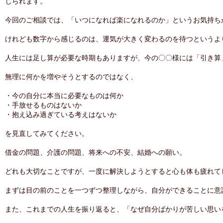
じられます。
今回のご相談では、「いつになれば楽になれるのか」というお気持ち
けれども数字から感じるのは、運気が大きく変わるのを待つというよ
人生には足し算が必要な時期もありますが、今の〇〇様には「引き算
無理に何かを増やそうとするのではなく、
・今の自分に本当に必要なものは何か
・手放せるものはないか
・抱え込み過ぎている考えはないか
を見直してみてください。
借金の問題、介護の問題、将来への不安、結婚への願い。
どれも大切なことですが、一度に解決しようとすると心も体も疲れて
まずは目の前のことを一つずつ整理しながら、自分ができることに意
また、これまでの人生を振り返ると、「なぜ自分ばかりが苦しい思い