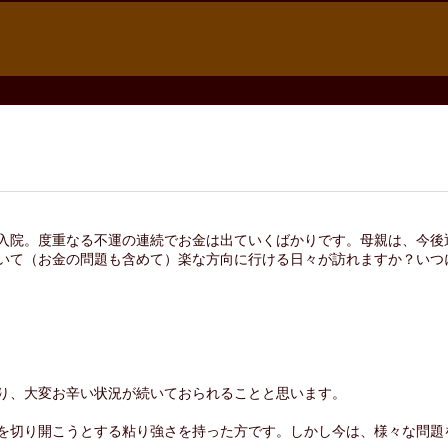
入院。度重なる不運の連続でお金は出ていくばかりです。母親は、今後
いて（お金の問題も含めて）楽な方向に行ける日々が訪れますか？いつ
り、大変お辛い状況が続いておられることと思います。
を切り開こうとする粘り強さを持った方です。しかし今は、様々な問題