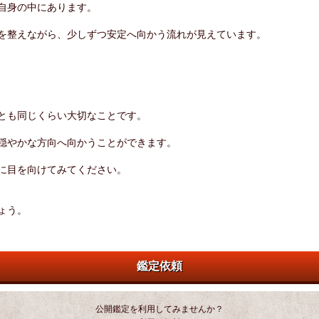
自身の中にあります。
を整えながら、少しずつ安定へ向かう流れが見えています。
とも同じくらい大切なことです。
穏やかな方向へ向かうことができます。
に目を向けてみてください。
ょう。
鑑定依頼
公開鑑定を利用してみませんか？