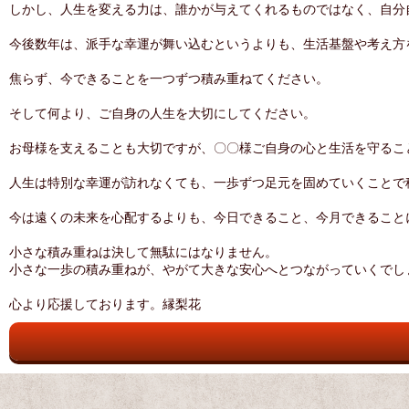
しかし、人生を変える力は、誰かが与えてくれるものではなく、自分
今後数年は、派手な幸運が舞い込むというよりも、生活基盤や考え方
焦らず、今できることを一つずつ積み重ねてください。
そして何より、ご自身の人生を大切にしてください。
お母様を支えることも大切ですが、〇〇様ご自身の心と生活を守るこ
人生は特別な幸運が訪れなくても、一歩ずつ足元を固めていくことで
今は遠くの未来を心配するよりも、今日できること、今月できること
小さな積み重ねは決して無駄にはなりません。
小さな一歩の積み重ねが、やがて大きな安心へとつながっていくでし
心より応援しております。縁梨花