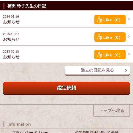
楠田 玲子先生の日記
2026-01-16
Like（0）
お知らせ
2025-10-27
Like（0）
お知らせ
2025-05-18
Like（0）
お知らせ
過去の日記を見る
鑑定依頼
トップへ戻る
information
プライバシーポリシー
特定商取引法に基づく表記