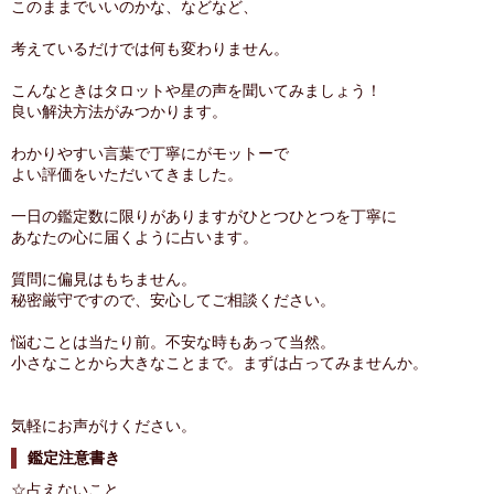
このままでいいのかな、などなど、
考えているだけでは何も変わりません。
こんなときはタロットや星の声を聞いてみましょう！
良い解決方法がみつかります。
わかりやすい言葉で丁寧にがモットーで
よい評価をいただいてきました。
一日の鑑定数に限りがありますがひとつひとつを丁寧に
あなたの心に届くように占います。
質問に偏見はもちません。
秘密厳守ですので、安心してご相談ください。
悩むことは当たり前。不安な時もあって当然。
小さなことから大きなことまで。まずは占ってみませんか。
気軽にお声がけください。
鑑定注意書き
☆占えないこと