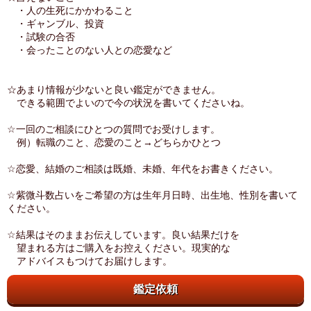
・人の生死にかかわること
・ギャンブル、投資
・試験の合否
・会ったことのない人との恋愛など
☆あまり情報が少ないと良い鑑定ができません。
できる範囲でよいので今の状況を書いてくださいね。
☆一回のご相談にひとつの質問でお受けします。
例）転職のこと、恋愛のこと→どちらかひとつ
☆恋愛、結婚のご相談は既婚、未婚、年代をお書きください。
☆紫微斗数占いをご希望の方は生年月日時、出生地、性別を書いて
ください。
☆結果はそのままお伝えしています。良い結果だけを
望まれる方はご購入をお控えください。現実的な
アドバイスもつけてお届けします。
鑑定依頼