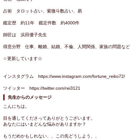
占術 タロット占い、紫微斗数占い、易
鑑定歴 約11年 鑑定件数 約4000件
師匠は 浜田優子先生
得意分野 仕事、離婚、結婚、不倫、人間関係、家族の問題など
☆更新しています☆
インスタグラム https://www.instagram.com/fortune_reiko72/
ツイッター https://twitter.com/rei3121
先生からのメッセージ
こんにちは。
目を通してくださってありがとうございます。
あなたにはいまどんな悩みがありますか？
もうだめかもしれない、、この先どうしよう、、