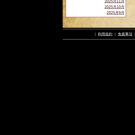
2025月11月
2025月10月
2025月9月
｜
利用規約
｜
免責事項