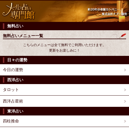
無料占い
無料占いメニュー一覧
こちらのメニューは全て無料でご利用いただけます。
更新をお楽しみに！
日々の運勢
今日の運勢
西洋占い
タロット
西洋占星術
東洋占い
四柱推命