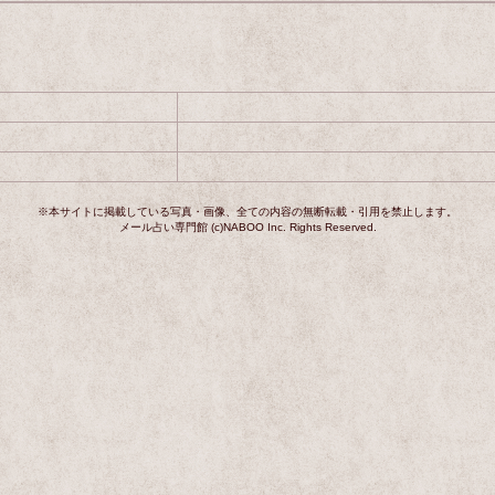
※本サイトに掲載している写真・画像、全ての内容の無断転載・引用を禁止します。
メール占い専門館 (c)NABOO Inc. Rights Reserved.