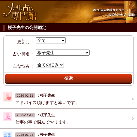
桜子先生の公開鑑定
更新月：
占い師名：
主な悩み：
：桜子先生
2026-02-11
アドバイス頂けますと幸いです。
：桜子先生
2025-11-17
仕事の事で悩んでおります。
：桜子先生
2025-01-03