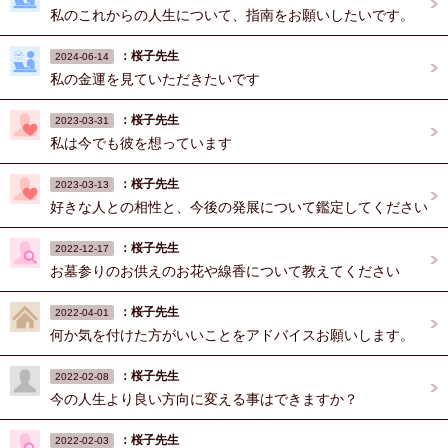
私のこれからの人生について、指南をお願いしたいです。
：桜子先生
2024-06-14
私の金運を見ていただきたいです
：桜子先生
2023-03-31
私は今でも彼を想っています
：桜子先生
2023-03-13
好きな人との相性と、今後の発展について鑑定してください
：桜子先生
2022-12-17
お墓参りのお供えのお花や線香について教えてください
：桜子先生
2022-04-01
何か気を付けた方がいいことをアドバイスお願いします。
：桜子先生
2022-02-08
今の人生より良い方向に変える事はできますか？
：桜子先生
2022-02-03