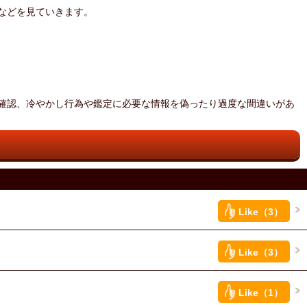
などを見ていきます。
確認、冷やかし行為や鑑定に必要な情報を偽ったり過度な間違いがあ
Like（3）
Like（3）
Like（1）