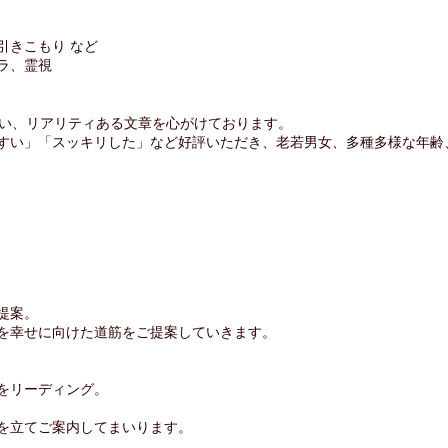
引きこもり など
ラ、霊視
すい、リアリティある文章を心がけております。
すい」「スッキリした」など好評いただき、老若男女、多種多様な年齢
提案。
を幸せに向けた道筋をご提案していきます。
をリーディング。
を立てご案内してまいります。