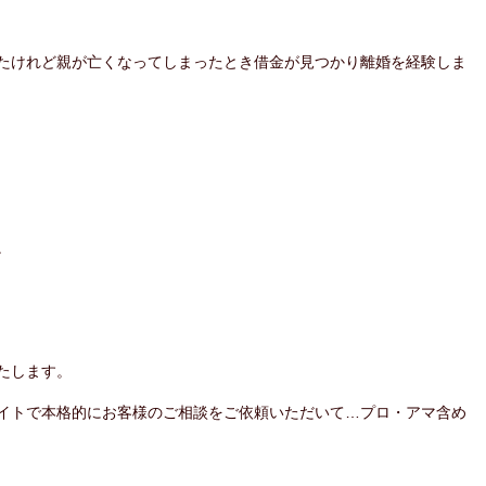
たけれど親が亡くなってしまったとき借金が見つかり離婚を経験しま
。
たします。
イトで本格的にお客様のご相談をご依頼いただいて…プロ・アマ含め