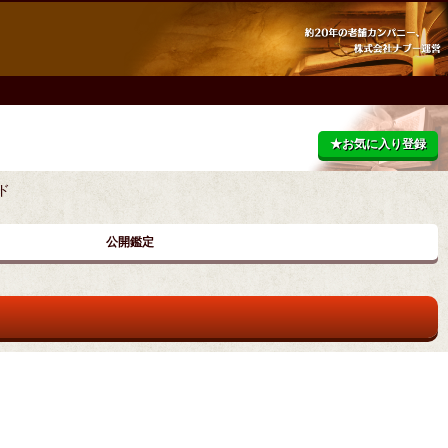
★お気に入り登録
ド
公開鑑定