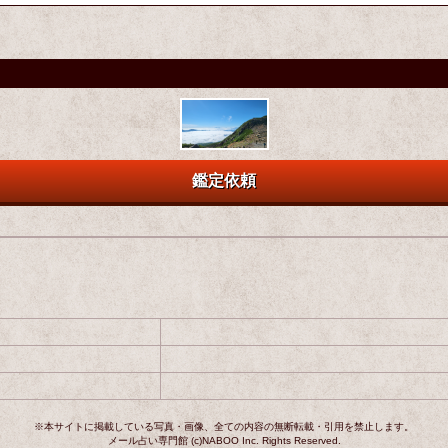
鑑定依頼
※本サイトに掲載している写真・画像、全ての内容の無断転載・引用を禁止します。
メール占い専門館 (c)NABOO Inc. Rights Reserved.