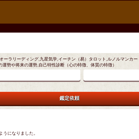
,オーラリーディング,九星気学,イーチン（易）タロット,ルノルマンカー
在の運勢や将来の運勢,自己特性診断（心の特徴、体質の特徴）
鑑定依頼
ようになりました。