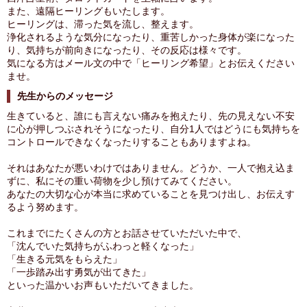
また、遠隔ヒーリングもいたします。
ヒーリングは、滞った気を流し、整えます。
浄化されるような気分になったり、重苦しかった身体が楽になった
り、気持ちが前向きになったり、その反応は様々です。
気になる方はメール文の中で「ヒーリング希望」とお伝えください
ませ。
先生からのメッセージ
生きていると、誰にも言えない痛みを抱えたり、先の見えない不安
に心が押しつぶされそうになったり、自分1人ではどうにも気持ちを
コントロールできなくなったりすることもありますよね。
それはあなたが悪いわけではありません。どうか、一人で抱え込ま
ずに、私にその重い荷物を少し預けてみてください。
あなたの大切な心が本当に求めていることを見つけ出し、お伝えす
るよう努めます。
これまでにたくさんの方とお話させていただいた中で、
「沈んでいた気持ちがふわっと軽くなった」
「生きる元気をもらえた」
「一歩踏み出す勇気が出てきた」
といった温かいお声もいただいてきました。