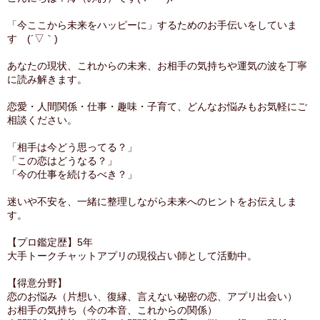
「今ここから未来をハッピーに」するためのお手伝いをしていま
す (´▽｀)
あなたの現状、これからの未来、お相手の気持ちや運気の波を丁寧
に読み解きます。
恋愛・人間関係・仕事・趣味・子育て、どんなお悩みもお気軽にご
相談ください。
「相手は今どう思ってる？」
「この恋はどうなる？」
「今の仕事を続けるべき？」
迷いや不安を、一緒に整理しながら未来へのヒントをお伝えしま
す。
【プロ鑑定歴】5年
大手トークチャットアプリの現役占い師として活動中。
【得意分野】
恋のお悩み（片想い、復縁、言えない秘密の恋、アプリ出会い）
お相手の気持ち（今の本音、これからの関係）