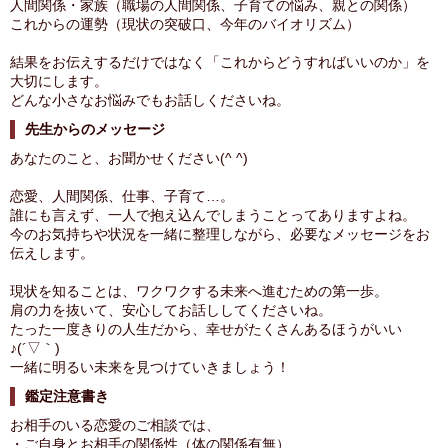
人間関係・家族（職場の人間関係、子育ての悩み、親との関係）
これからの運勢（現状の突破口、今年のバイオリズム）
結果をお伝えするだけではなく「これからどうすればいいのか」を
大切にします。
どんな小さなお悩みでもお話しくださいね。
先生からのメッセージ
あなたのこと、お聞かせください(^ ^)
恋愛、人間関係、仕事、子育て…。
誰にも言えず、一人で抱え込んでしまうことってありますよね。
今のお気持ちや状況を一緒に整理しながら、必要なメッセージをお
伝えします。
現状を知ることは、ワクワクする未来へ進むための第一歩。
肩の力を抜いて、安心してお話ししてくださいね。
たった一度きりの人生だから、幸せがたくさんあるほうがいい
♪(´▽｀)
一緒に明るい未来を見つけていきましょう！
鑑定注意書き
お相手のいる恋愛のご相談では、
・ご自身とお相手の関係性（体の関係有無）