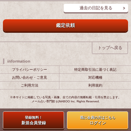
過去の日記を見る
鑑定依頼
トップへ戻る
information
プライバシーポリシー
特定商取引法に基づく表記
お問い合わせ・ご意見
対応機種
ご利用方法
利用規約
※本サイトに掲載している写真・画像、全ての内容の無断転載・引用を禁止します。
メール占い専門館 (c)NABOO Inc. Rights Reserved.
登録無料！
既に会員の方はこちら
新規会員登録
ログイン