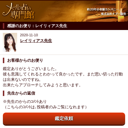
感謝のお便り：レイリィアス先生
2020-11-10
レイリィアス先生
お客様からのお便り
鑑定ありがとうございました。
彼も意識してくれるとわかって良かったです。まだ思い切った行動
は出来ないのですね。
出来たらアプローチしてみようと思います。
先生からの返信
※先生のからのｺﾒﾝﾄあり
（こちらのｺﾒﾝﾄは､投稿者のみご覧になれます）
鑑定依頼