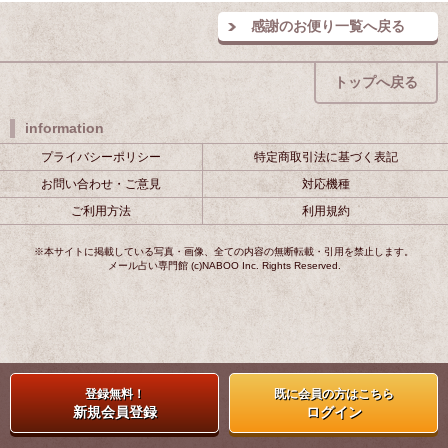
感謝のお便り一覧へ戻る
トップへ戻る
information
プライバシーポリシー
特定商取引法に基づく表記
お問い合わせ・ご意見
対応機種
ご利用方法
利用規約
※本サイトに掲載している写真・画像、全ての内容の無断転載・引用を禁止します。
メール占い専門館 (c)NABOO Inc. Rights Reserved.
登録無料！
既に会員の方はこちら
新規会員登録
ログイン