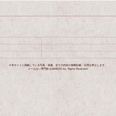
※本サイトに掲載している写真・画像、全ての内容の無断転載・引用を禁止します。
メール占い専門館 (c)NABOO Inc. Rights Reserved.