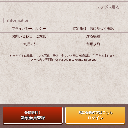
トップへ戻る
information
プライバシーポリシー
特定商取引法に基づく表記
お問い合わせ・ご意見
対応機種
ご利用方法
利用規約
※本サイトに掲載している写真・画像、全ての内容の無断転載・引用を禁止します。
メール占い専門館 (c)NABOO Inc. Rights Reserved.
登録無料！
既に会員の方はこちら
新規会員登録
ログイン