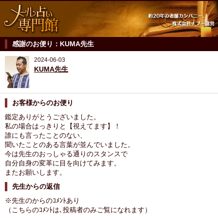
感謝のお便り：KUMA先生
2024-06-03
KUMA先生
お客様からのお便り
鑑定ありがとうございました。
私の場合はっきりと【視えてます】！
誰にも言ったことのない、
聞いたことのある言葉が並んでいました。
今は先生のおっしゃる通りのスタンスで
自分自身の変革に目を向けてみます。
またお願いします。
先生からの返信
※先生のからのｺﾒﾝﾄあり
（こちらのｺﾒﾝﾄは､投稿者のみご覧になれます）