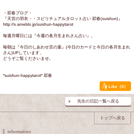
・翆春ブログ・
『天宮の羽衣・・スピリチュアルタロット占い 翆春(suishun)』
http://s.ameblo.jp/suishun-happytarot
毎週月曜日には『今週の各月生まれさん占い』。
毎朝は『今日のしあわせ言の葉』(今日のカードと今日の各月生まれ
さん)UPしています。
どうぞご覧くださいませ。
*suishun-happytarot* 翆春
Like（0）
先生の日記一覧へ戻る
トップへ戻る
information