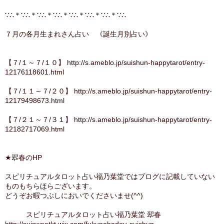
∵∴＊∵∴＊∵∴＊∵∴＊∵∴＊∵∴＊∵∴＊∵∴
７月の各月生まれさん占い 《誕生月別占い》
【７/１～７/１０】 http://s.ameblo.jp/suishun-happytarot/entry-
12176118601.html
【７/１１～７/２０】 http://s.ameblo.jp/suishun-happytarot/entry-
12179498673.html
【７/２１～７/３１】 http://s.ameblo.jp/suishun-happytarot/entry-
12182717069.html
★翆春のHP
スピリチュアルタロット占い福乃葉堂ではブログに記載していない
ものもちらほらございます。
どうぞお暇つぶしにおいでくださいませ(^^)
スピリチュアルタロット占い福乃葉堂 翆春