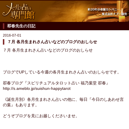
翆春先生の日記
2016-07-01
７月 各月生まれさん占いなどのブログのおしらせ
７月 各月生まれさん占いなどのブログのおしらせ
ブログでUPしている今週の各月生まれさん占いのおしらせです。
翆春ブログ『スピリチュアルタロット占い 福乃葉堂 翆春』
http://s.ameblo.jp/suishun-happytarot
《誕生月別》各月生まれさん占いの他に、毎日『今日のしあわせ言
の葉』もあります。
どうぞブログを見にお越しくださいませ。