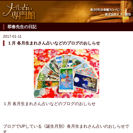
翆春先生の日記
2017-01-11
１月 各月生まれさん占いなどのブログのおしらせ
１月 各月生まれさん占いなどのブログのおしらせ
ブログでUPしている《誕生月別》各月生まれさん占いのおしらせで
す。