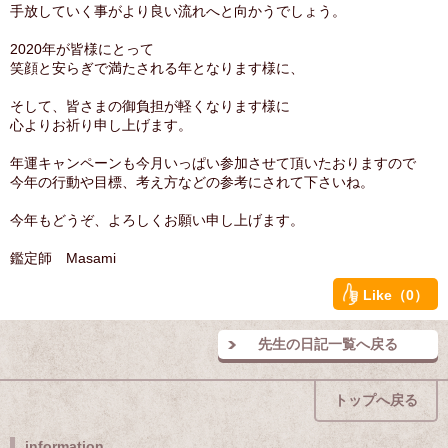
手放していく事がより良い流れへと向かうでしょう。
2020年が皆様にとって
笑顔と安らぎで満たされる年となります様に、
そして、皆さまの御負担が軽くなります様に
心よりお祈り申し上げます。
年運キャンペーンも今月いっぱい参加させて頂いたおりますので
今年の行動や目標、考え方などの参考にされて下さいね。
今年もどうぞ、よろしくお願い申し上げます。
鑑定師 Masami
Like（0）
先生の日記一覧へ戻る
トップへ戻る
information