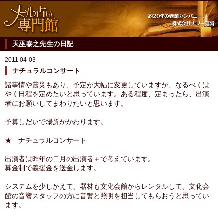
天巫泰之先生の日記
2011-04-03
ナチュラルコンサート
諸事情や震災もあり、予定が大幅に変更していますが、なるべくは
やく日程を定めたいと思っています。ある程度、定まったら、出演
者にお願いしてまわりたいと思います。
予算しだいで場所がかわります。
★ ナチュラルコンサート
出演者は昨年の二月の出演者＋で考えています。
募金制で義援金を送金します。
システムを少しかえて、器材も文化会館からレンタルして、文化会
館の音響スタッフの方に音響と照明を担当してもらおうと思ってい
ます。